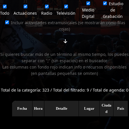
Estudio
Medio
de
Todo
Actuaciones
Radio
Televisión
Digital
Grabación
Incluir actividades extramusicales (se mostrarán como filas
rojas)
Si quieres buscar más de un término al mismo tiempo, los puedes
separar con ";" (sin espacios) en el buscador
Las columnas con fondo rojo indican info o recursos disponibles
(en pantallas pequeñas se omiten)
Total de la categoría: 323 / Total del filtrado: 9 / Total de agenda: 0
Ciuda
Fecha
Hora
Detalle
Lugar
País
d