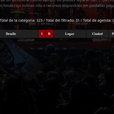
n fondo rojo indican info o recursos disponibles (en pantallas peq
Total de la categoría: 323 / Total del filtrado: 31 / Total de agenda: 
Detalle
I
R
Lugar
Ciudad
P