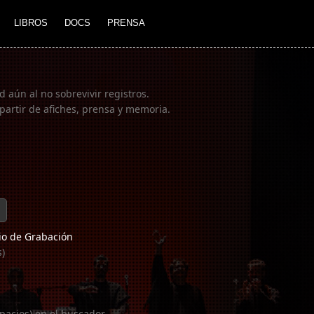
LIBROS
DOCS
PRENSA
 aún al no sobrevivir registros.
partir de afiches, prensa y memoria.
o de Grabación
s)
pacios) en el buscador