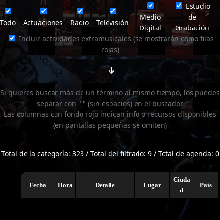
Estudio
Medio
de
Todo
Actuaciones
Radio
Televisión
Digital
Grabación
Incluir actividades extramusicales (se mostrarán como filas
rojas)
Si quieres buscar más de un término al mismo tiempo, los puedes
separar con ";" (sin espacios) en el buscador
Las columnas con fondo rojo indican info o recursos disponibles
(en pantallas pequeñas se omiten)
Total de la categoría: 323 / Total del filtrado: 9 / Total de agenda: 0
Ciuda
Fecha
Hora
Detalle
Lugar
País
d