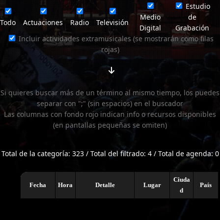
Estudio
Medio
de
Todo
Actuaciones
Radio
Televisión
Digital
Grabación
Incluir actividades extramusicales (se mostrarán como filas
rojas)
Si quieres buscar más de un término al mismo tiempo, los puedes
separar con ";" (sin espacios) en el buscador
Las columnas con fondo rojo indican info o recursos disponibles
(en pantallas pequeñas se omiten)
Total de la categoría: 323 / Total del filtrado: 4 / Total de agenda: 0
Ciuda
Fecha
Hora
Detalle
Lugar
País
d