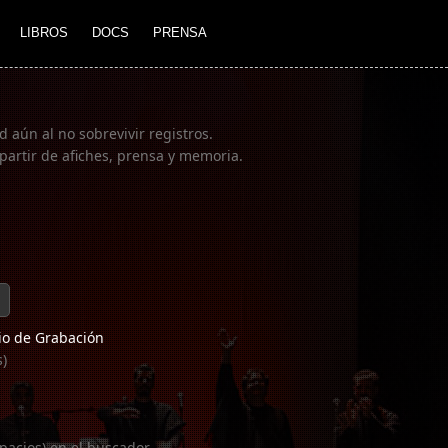
LIBROS
DOCS
PRENSA
 aún al no sobrevivir registros.
partir de afiches, prensa y memoria.
o de Grabación
s)
pacios) en el buscador