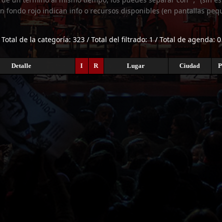
n fondo rojo indican info o recursos disponibles (en pantallas peq
Total de la categoría: 323 / Total del filtrado: 1 / Total de agenda: 0
Detalle
I
R
Lugar
Ciudad
P