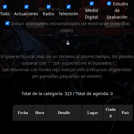
Estudio
Medio
de
Todo
Actuaciones
Radio
Televisión
Digital
Grabación
Incluir actividades extramusicales (se mostrarán como filas
rojas)
Si quieres buscar más de un término al mismo tiempo, los puedes
separar con ";" (sin espacios) en el buscador
Las columnas con fondo rojo indican info o recursos disponibles
(en pantallas pequeñas se omiten)
Total de la categoría: 323 / Total de agenda: 0
Ciuda
Fecha
Hora
Detalle
Lugar
País
d