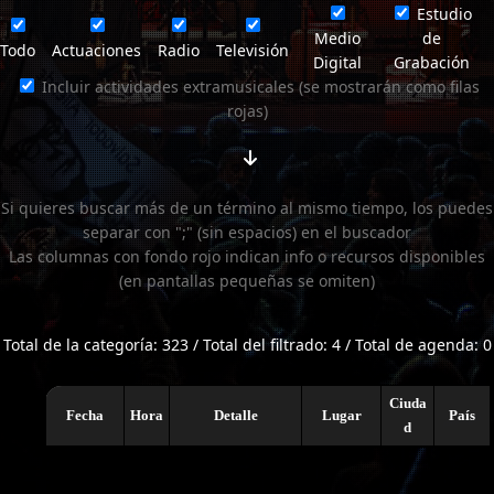
Estudio
Medio
de
Todo
Actuaciones
Radio
Televisión
Digital
Grabación
Incluir actividades extramusicales (se mostrarán como filas
rojas)
Si quieres buscar más de un término al mismo tiempo, los puedes
separar con ";" (sin espacios) en el buscador
Las columnas con fondo rojo indican info o recursos disponibles
(en pantallas pequeñas se omiten)
Total de la categoría: 323 / Total del filtrado: 4 / Total de agenda: 0
Ciuda
Fecha
Hora
Detalle
Lugar
País
d