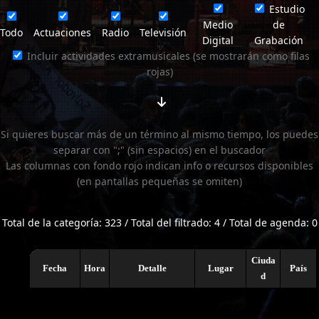
Estudio
Medio
de
Todo
Actuaciones
Radio
Televisión
Digital
Grabación
Incluir actividades extramusicales (se mostrarán como filas
rojas)
Si quieres buscar más de un término al mismo tiempo, los puedes
separar con ";" (sin espacios) en el buscador
Las columnas con fondo rojo indican info o recursos disponibles
(en pantallas pequeñas se omiten)
Total de la categoría: 323 / Total del filtrado: 4 / Total de agenda: 0
Ciuda
Fecha
Hora
Detalle
Lugar
País
d