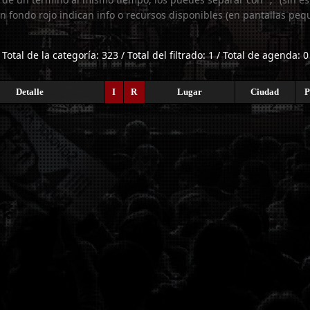
n fondo rojo indican info o recursos disponibles (en pantallas peq
Total de la categoría: 323 / Total del filtrado: 1 / Total de agenda: 0
Detalle
I
R
Lugar
Ciudad
P