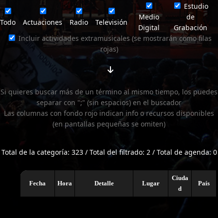
Estudio
Medio
de
Todo
Actuaciones
Radio
Televisión
Digital
Grabación
Incluir actividades extramusicales (se mostrarán como filas
rojas)
Si quieres buscar más de un término al mismo tiempo, los puedes
separar con ";" (sin espacios) en el buscador
Las columnas con fondo rojo indican info o recursos disponibles
(en pantallas pequeñas se omiten)
Total de la categoría: 323 / Total del filtrado: 2 / Total de agenda: 0
Ciuda
Fecha
Hora
Detalle
Lugar
País
d