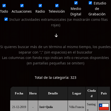
Estudio
Medio
de
Todo
Actuaciones
Radio
Televisión
Digital
Grabación
Incluir actividades extramusicales (se mostrarán como filas
rojas)
Si quieres buscar más de un término al mismo tiempo, los puedes
separar con ";" (sin espacios) en el buscador
Las columnas con fondo rojo indican info o recursos disponibles
(en pantallas pequeñas se omiten)
Total de la categoría: 323
Ciuda
Fecha
Hora
Detalle
Lugar
País
d
Santiag
21-12-2019
-
Inti+Quila
Villa Francia
o