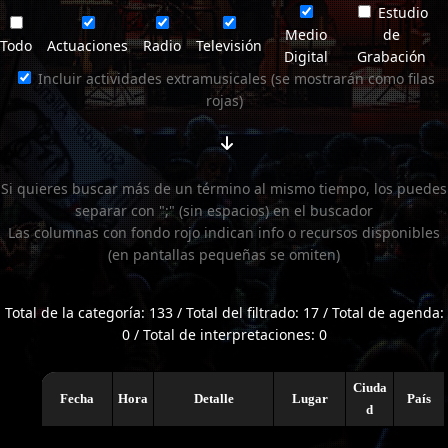
Estudio
Medio
de
Todo
Actuaciones
Radio
Televisión
Digital
Grabación
Incluir actividades extramusicales (se mostrarán como filas
rojas)
Si quieres buscar más de un término al mismo tiempo, los puedes
separar con ";" (sin espacios) en el buscador
Las columnas con fondo rojo indican info o recursos disponibles
(en pantallas pequeñas se omiten)
Total de la categoría: 133 / Total del filtrado: 17 / Total de agenda:
0 / Total de interpretaciones: 0
Ciuda
Fecha
Hora
Detalle
Lugar
País
d