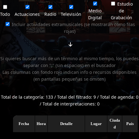
Estudio
Medio
de
Todo
Actuaciones
Radio
Televisión
Digital
Grabación
Incluir actividades extramusicales (se mostrarán como filas
rojas)
Si quieres buscar más de un término al mismo tiempo, los puedes
separar con ";" (sin espacios) en el buscador
Las columnas con fondo rojo indican info o recursos disponibles
(en pantallas pequeñas se omiten)
Total de la categoría: 133 / Total del filtrado: 9 / Total de agenda: 0
/ Total de interpretaciones: 0
Ciuda
Fecha
Hora
Detalle
Lugar
País
d