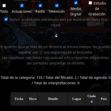
Estudio
Medio
de
Todo
Actuaciones
Radio
Televisión
Digital
Grabación
Incluir actividades extramusicales (se mostrarán como filas
rojas)
Si quieres buscar más de un término al mismo tiempo, los puedes
separar con ";" (sin espacios) en el buscador
Las columnas con fondo rojo indican info o recursos disponibles
(en pantallas pequeñas se omiten)
Total de la categoría: 133 / Total del filtrado: 2 / Total de agenda: 0
/ Total de interpretaciones: 0
Ciuda
Fecha
Hora
Detalle
Lugar
País
d