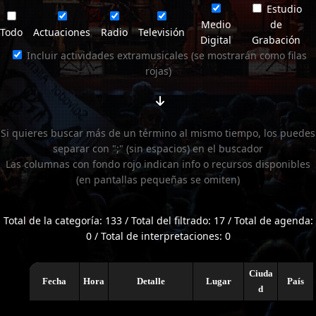
Estudio
Medio
de
Todo
Actuaciones
Radio
Televisión
Digital
Grabación
Incluir actividades extramusicales (se mostrarán como filas
rojas)
Si quieres buscar más de un término al mismo tiempo, los puedes
separar con ";" (sin espacios) en el buscador
Las columnas con fondo rojo indican info o recursos disponibles
(en pantallas pequeñas se omiten)
Total de la categoría: 133 / Total del filtrado: 17 / Total de agenda:
0 / Total de interpretaciones: 0
Ciuda
Fecha
Hora
Detalle
Lugar
País
d