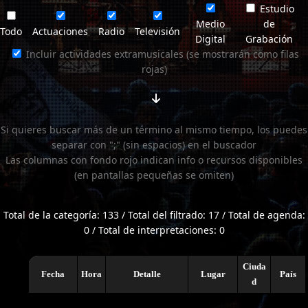
Estudio
Medio
de
Todo
Actuaciones
Radio
Televisión
Digital
Grabación
Incluir actividades extramusicales (se mostrarán como filas
rojas)
Si quieres buscar más de un término al mismo tiempo, los puedes
separar con ";" (sin espacios) en el buscador
Las columnas con fondo rojo indican info o recursos disponibles
(en pantallas pequeñas se omiten)
Total de la categoría: 133 / Total del filtrado: 17 / Total de agenda:
0 / Total de interpretaciones: 0
Ciuda
Fecha
Hora
Detalle
Lugar
País
d