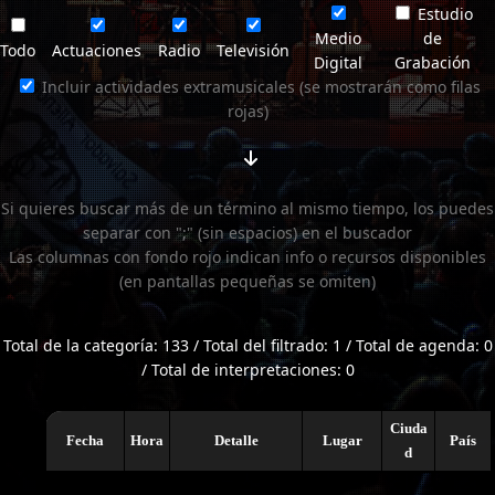
Estudio
Medio
de
Todo
Actuaciones
Radio
Televisión
Digital
Grabación
Incluir actividades extramusicales (se mostrarán como filas
rojas)
Si quieres buscar más de un término al mismo tiempo, los puedes
separar con ";" (sin espacios) en el buscador
Las columnas con fondo rojo indican info o recursos disponibles
(en pantallas pequeñas se omiten)
Total de la categoría: 133 / Total del filtrado: 1 / Total de agenda: 0
/ Total de interpretaciones: 0
Ciuda
Fecha
Hora
Detalle
Lugar
País
d