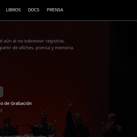
LIBROS
DOCS
PRENSA
 aún al no sobrevivir registros.
partir de afiches, prensa y memoria.
o de Grabación
s)
pacios) en el buscador