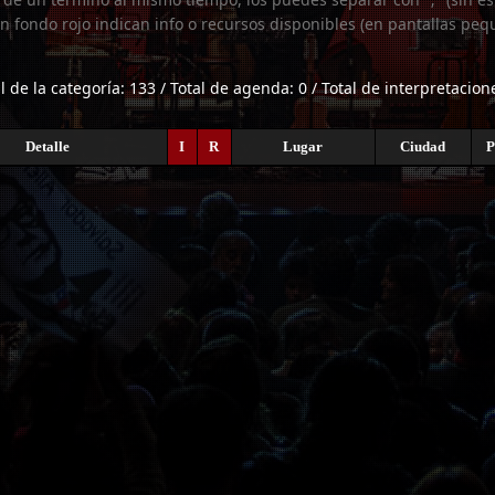
n fondo rojo indican info o recursos disponibles (en pantallas peq
l de la categoría: 133 / Total de agenda: 0 / Total de interpretacion
Detalle
I
R
Lugar
Ciudad
P