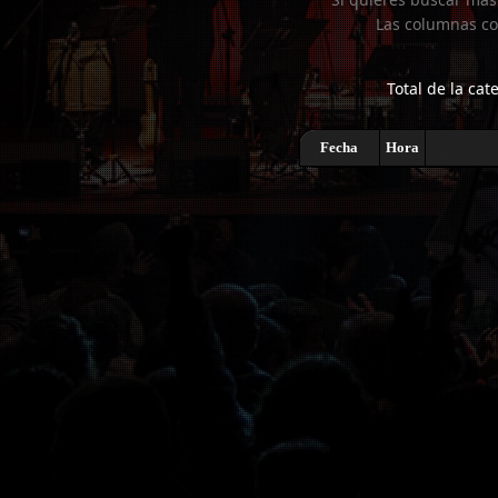
Las columnas co
Total de la cat
Fecha
Hora