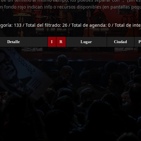
n fondo rojo indican info o recursos disponibles (en pantallas peq
egoría: 133 / Total del filtrado: 26 / Total de agenda: 0 / Total de int
Detalle
I
R
Lugar
Ciudad
P