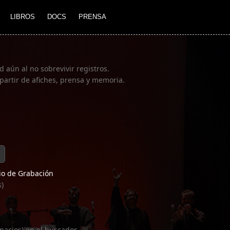
LIBROS
DOCS
PRENSA
 aún al no sobrevivir registros.
partir de afiches, prensa y memoria.
o de Grabación
s)
pacios) en el buscador