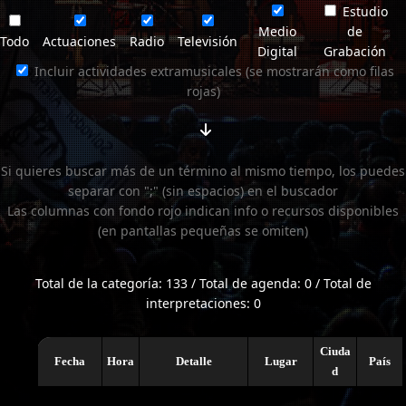
Estudio
Medio
de
Todo
Actuaciones
Radio
Televisión
Digital
Grabación
Incluir actividades extramusicales (se mostrarán como filas
rojas)
Si quieres buscar más de un término al mismo tiempo, los puedes
separar con ";" (sin espacios) en el buscador
Las columnas con fondo rojo indican info o recursos disponibles
(en pantallas pequeñas se omiten)
Total de la categoría: 133 / Total de agenda: 0 / Total de
interpretaciones: 0
Ciuda
Fecha
Hora
Detalle
Lugar
País
d