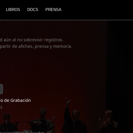
LIBROS
DOCS
PRENSA
 aún al no sobrevivir registros.
partir de afiches, prensa y memoria.
o de Grabación
s)
pacios) en el buscador