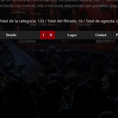
n fondo rojo indican info o recursos disponibles (en pantallas peq
Total de la categoría: 133 / Total del filtrado: 10 / Total de agenda: 
Detalle
I
R
Lugar
Ciudad
P