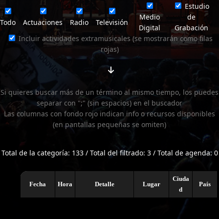
Estudio
Medio
de
Todo
Actuaciones
Radio
Televisión
Digital
Grabación
Incluir actividades extramusicales (se mostrarán como filas
rojas)
Si quieres buscar más de un término al mismo tiempo, los puedes
separar con ";" (sin espacios) en el buscador
Las columnas con fondo rojo indican info o recursos disponibles
(en pantallas pequeñas se omiten)
Total de la categoría: 133 / Total del filtrado: 3 / Total de agenda: 0
Ciuda
Fecha
Hora
Detalle
Lugar
País
d