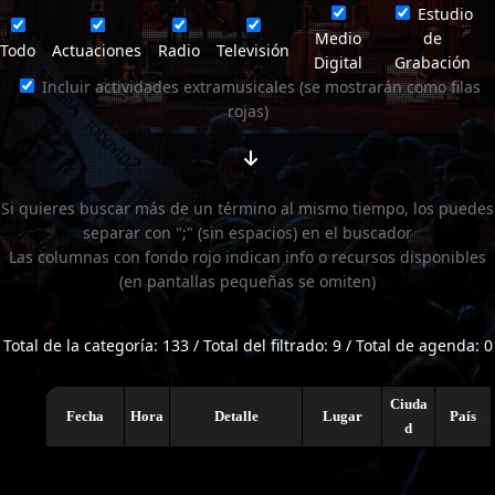
Estudio
Medio
de
Todo
Actuaciones
Radio
Televisión
Digital
Grabación
Incluir actividades extramusicales (se mostrarán como filas
rojas)
Si quieres buscar más de un término al mismo tiempo, los puedes
separar con ";" (sin espacios) en el buscador
Las columnas con fondo rojo indican info o recursos disponibles
(en pantallas pequeñas se omiten)
Total de la categoría: 133 / Total del filtrado: 9 / Total de agenda: 0
Ciuda
Fecha
Hora
Detalle
Lugar
País
d