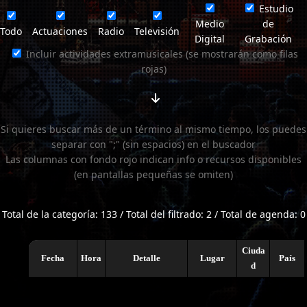
Estudio
Medio
de
Todo
Actuaciones
Radio
Televisión
Digital
Grabación
Incluir actividades extramusicales (se mostrarán como filas
rojas)
Si quieres buscar más de un término al mismo tiempo, los puedes
separar con ";" (sin espacios) en el buscador
Las columnas con fondo rojo indican info o recursos disponibles
(en pantallas pequeñas se omiten)
Total de la categoría: 133 / Total del filtrado: 2 / Total de agenda: 0
Ciuda
Fecha
Hora
Detalle
Lugar
País
d