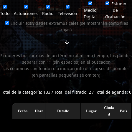
Estudio
Medio
de
Todo
Actuaciones
Radio
Televisión
Digital
Grabación
Incluir actividades extramusicales (se mostrarán como filas
rojas)
Si quieres buscar más de un término al mismo tiempo, los puedes
separar con ";" (sin espacios) en el buscador
Las columnas con fondo rojo indican info o recursos disponibles
(en pantallas pequeñas se omiten)
Total de la categoría: 133 / Total del filtrado: 2 / Total de agenda: 0
Ciuda
Fecha
Hora
Detalle
Lugar
País
d