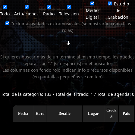
Estudio
Medio
de
Todo
Actuaciones
Radio
Televisión
Digital
Grabación
Incluir actividades extramusicales (se mostrarán como filas
rojas)
Si quieres buscar más de un término al mismo tiempo, los puedes
separar con ";" (sin espacios) en el buscador
Las columnas con fondo rojo indican info o recursos disponibles
(en pantallas pequeñas se omiten)
Total de la categoría: 133 / Total del filtrado: 1 / Total de agenda: 0
Ciuda
Fecha
Hora
Detalle
Lugar
País
d