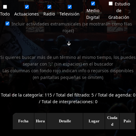
Estudio
Medio
de
Todo
Actuaciones
Radio
Televisión
Digital
Grabación
Incluir actividades extramusicales (se mostrarán como filas
rojas)
Si quieres buscar más de un término al mismo tiempo, los puedes
separar con ";" (sin espacios) en el buscador
Las columnas con fondo rojo indican info o recursos disponibles
(en pantallas pequeñas se omiten)
Total de la categoría: 115 / Total del filtrado: 5 / Total de agenda: 0
/ Total de interpretaciones: 0
Ciuda
Fecha
Hora
Detalle
Lugar
País
d