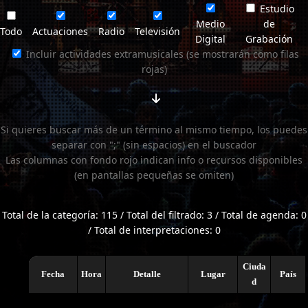
Estudio
Medio
de
Todo
Actuaciones
Radio
Televisión
Digital
Grabación
Incluir actividades extramusicales (se mostrarán como filas
rojas)
Si quieres buscar más de un término al mismo tiempo, los puedes
separar con ";" (sin espacios) en el buscador
Las columnas con fondo rojo indican info o recursos disponibles
(en pantallas pequeñas se omiten)
Total de la categoría: 115 / Total del filtrado: 3 / Total de agenda: 0
/ Total de interpretaciones: 0
Ciuda
Fecha
Hora
Detalle
Lugar
País
d