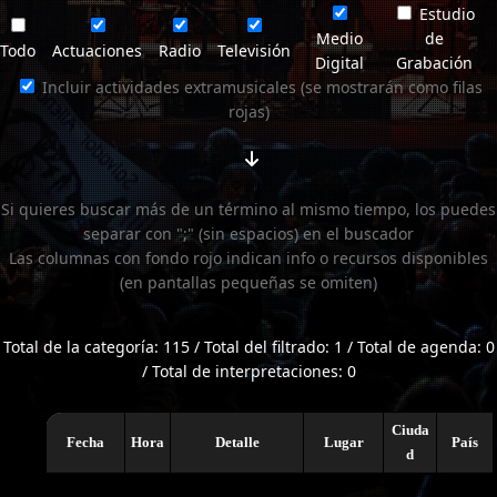
Estudio
Medio
de
Todo
Actuaciones
Radio
Televisión
Digital
Grabación
Incluir actividades extramusicales (se mostrarán como filas
rojas)
Si quieres buscar más de un término al mismo tiempo, los puedes
separar con ";" (sin espacios) en el buscador
Las columnas con fondo rojo indican info o recursos disponibles
(en pantallas pequeñas se omiten)
Total de la categoría: 115 / Total del filtrado: 1 / Total de agenda: 0
/ Total de interpretaciones: 0
Ciuda
Fecha
Hora
Detalle
Lugar
País
d