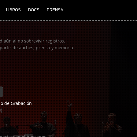
LIBROS
DOCS
PRENSA
 aún al no sobrevivir registros.
partir de afiches, prensa y memoria.
o de Grabación
s)
pacios) en el buscador