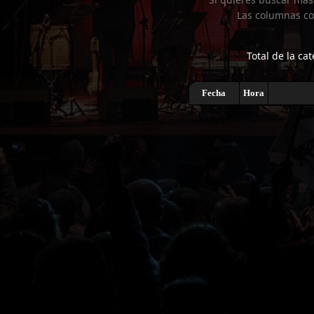
Las columnas co
Total de la cat
Fecha
Hora