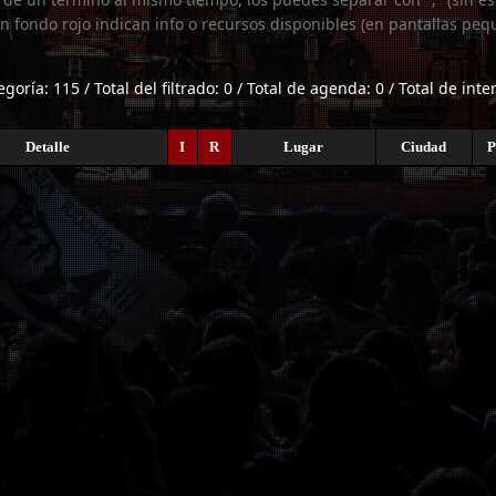
n fondo rojo indican info o recursos disponibles (en pantallas peq
egoría: 115 / Total del filtrado: 0 / Total de agenda: 0 / Total de int
Detalle
I
R
Lugar
Ciudad
P