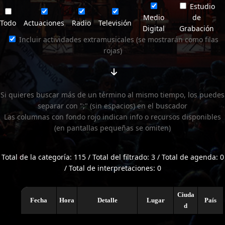
Estudio
Medio
de
Todo
Actuaciones
Radio
Televisión
Digital
Grabación
Incluir actividades extramusicales (se mostrarán como filas
rojas)
Si quieres buscar más de un término al mismo tiempo, los puedes
separar con ";" (sin espacios) en el buscador
Las columnas con fondo rojo indican info o recursos disponibles
(en pantallas pequeñas se omiten)
Total de la categoría: 115 / Total del filtrado: 3 / Total de agenda: 0
/ Total de interpretaciones: 0
Ciuda
Fecha
Hora
Detalle
Lugar
País
d