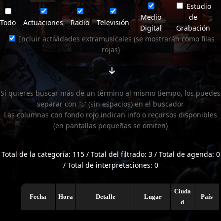
Estudio
Medio
de
Todo
Actuaciones
Radio
Televisión
Digital
Grabación
Incluir actividades extramusicales (se mostrarán como filas
rojas)
Si quieres buscar más de un término al mismo tiempo, los puedes
separar con ";" (sin espacios) en el buscador
Las columnas con fondo rojo indican info o recursos disponibles
(en pantallas pequeñas se omiten)
Total de la categoría: 115 / Total del filtrado: 3 / Total de agenda: 0
/ Total de interpretaciones: 0
Ciuda
Fecha
Hora
Detalle
Lugar
País
d