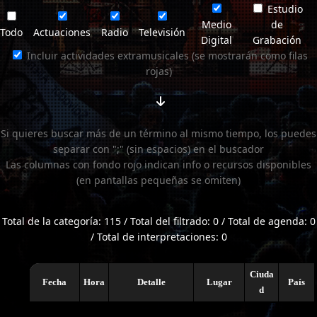
Estudio
Medio
de
Todo
Actuaciones
Radio
Televisión
Digital
Grabación
Incluir actividades extramusicales (se mostrarán como filas
rojas)
Si quieres buscar más de un término al mismo tiempo, los puedes
separar con ";" (sin espacios) en el buscador
Las columnas con fondo rojo indican info o recursos disponibles
(en pantallas pequeñas se omiten)
Total de la categoría: 115 / Total del filtrado: 0 / Total de agenda: 0
/ Total de interpretaciones: 0
Ciuda
Fecha
Hora
Detalle
Lugar
País
d