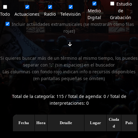
Estudio
Medio
de
Todo
Actuaciones
Radio
Televisión
Digital
Grabación
Incluir actividades extramusicales (se mostrarán como filas
rojas)
Si quieres buscar más de un término al mismo tiempo, los puedes
separar con ";" (sin espacios) en el buscador
Las columnas con fondo rojo indican info o recursos disponibles
(en pantallas pequeñas se omiten)
Total de la categoría: 115 / Total de agenda: 0 / Total de
interpretaciones: 0
Ciuda
Fecha
Hora
Detalle
Lugar
País
d