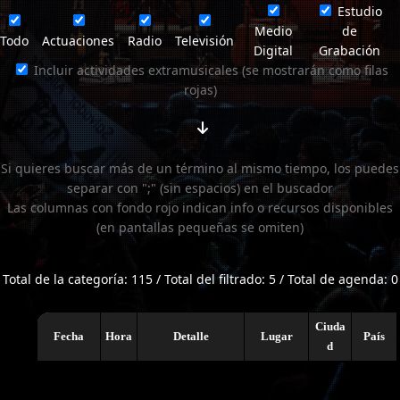
Estudio
Medio
de
Todo
Actuaciones
Radio
Televisión
Digital
Grabación
Incluir actividades extramusicales (se mostrarán como filas
rojas)
Si quieres buscar más de un término al mismo tiempo, los puedes
separar con ";" (sin espacios) en el buscador
Las columnas con fondo rojo indican info o recursos disponibles
(en pantallas pequeñas se omiten)
Total de la categoría: 115 / Total del filtrado: 5 / Total de agenda: 0
Ciuda
Fecha
Hora
Detalle
Lugar
País
d