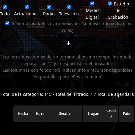
Estudio
Medio
de
Todo
Actuaciones
Radio
Televisión
Digital
Grabación
Incluir actividades extramusicales (se mostrarán como filas
rojas)
Si quieres buscar más de un término al mismo tiempo, los puedes
separar con ";" (sin espacios) en el buscador
Las columnas con fondo rojo indican info o recursos disponibles
(en pantallas pequeñas se omiten)
Total de la categoría: 115 / Total del filtrado: 1 / Total de agenda: 0
Ciuda
Fecha
Hora
Detalle
Lugar
País
d