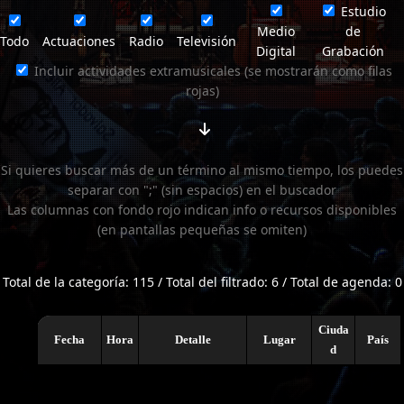
Estudio
Medio
de
Todo
Actuaciones
Radio
Televisión
Digital
Grabación
Incluir actividades extramusicales (se mostrarán como filas
rojas)
Si quieres buscar más de un término al mismo tiempo, los puedes
separar con ";" (sin espacios) en el buscador
Las columnas con fondo rojo indican info o recursos disponibles
(en pantallas pequeñas se omiten)
Total de la categoría: 115 / Total del filtrado: 6 / Total de agenda: 0
Ciuda
Fecha
Hora
Detalle
Lugar
País
d