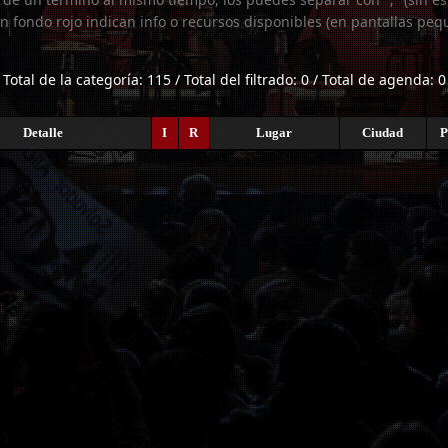
n fondo rojo indican info o recursos disponibles (en pantallas peq
Total de la categoría: 115 / Total del filtrado: 0 / Total de agenda: 0
Detalle
I
R
Lugar
Ciudad
P