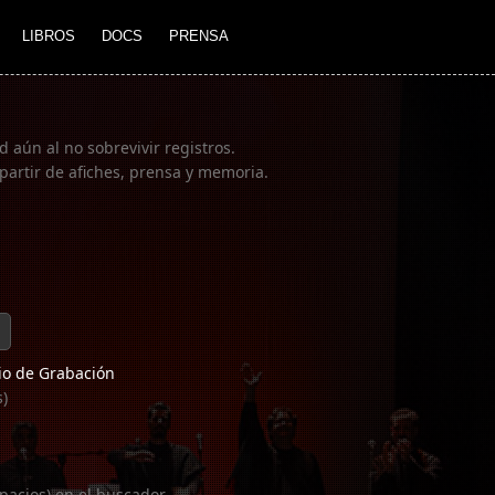
LIBROS
DOCS
PRENSA
 aún al no sobrevivir registros.
partir de afiches, prensa y memoria.
o de Grabación
s)
pacios) en el buscador