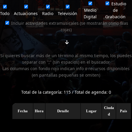
Estudio
Medio
de
Todo
Actuaciones
Radio
Televisión
Digital
Grabación
Incluir actividades extramusicales (se mostrarán como filas
rojas)
Si quieres buscar más de un término al mismo tiempo, los puedes
separar con ";" (sin espacios) en el buscador
Las columnas con fondo rojo indican info o recursos disponibles
(en pantallas pequeñas se omiten)
Total de la categoría: 115 / Total de agenda: 0
Ciuda
Fecha
Hora
Detalle
Lugar
País
d