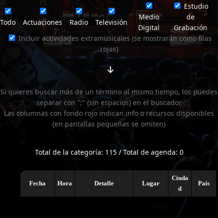
Estudio
Medio
de
Todo
Actuaciones
Radio
Televisión
Digital
Grabación
Incluir actividades extramusicales (se mostrarán como filas
rojas)
Si quieres buscar más de un término al mismo tiempo, los puedes
separar con ";" (sin espacios) en el buscador
Las columnas con fondo rojo indican info o recursos disponibles
(en pantallas pequeñas se omiten)
Total de la categoría: 115 / Total de agenda: 0
Ciuda
Fecha
Hora
Detalle
Lugar
País
d