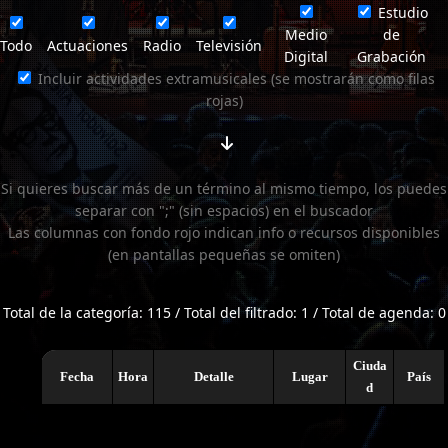
Estudio
Medio
de
Todo
Actuaciones
Radio
Televisión
Digital
Grabación
Incluir actividades extramusicales (se mostrarán como filas
rojas)
Si quieres buscar más de un término al mismo tiempo, los puedes
separar con ";" (sin espacios) en el buscador
Las columnas con fondo rojo indican info o recursos disponibles
(en pantallas pequeñas se omiten)
Total de la categoría: 115 / Total del filtrado: 1 / Total de agenda: 0
Ciuda
Fecha
Hora
Detalle
Lugar
País
d