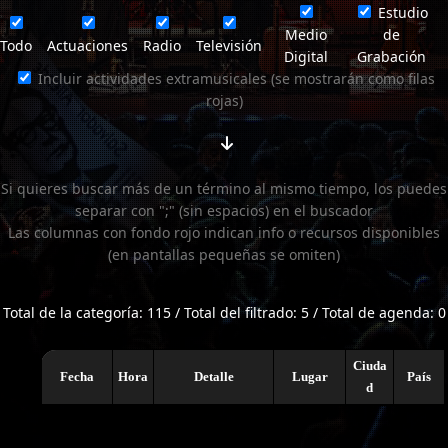
Estudio
Medio
de
Todo
Actuaciones
Radio
Televisión
Digital
Grabación
Incluir actividades extramusicales (se mostrarán como filas
rojas)
Si quieres buscar más de un término al mismo tiempo, los puedes
separar con ";" (sin espacios) en el buscador
Las columnas con fondo rojo indican info o recursos disponibles
(en pantallas pequeñas se omiten)
Total de la categoría: 115 / Total del filtrado: 5 / Total de agenda: 0
Ciuda
Fecha
Hora
Detalle
Lugar
País
d