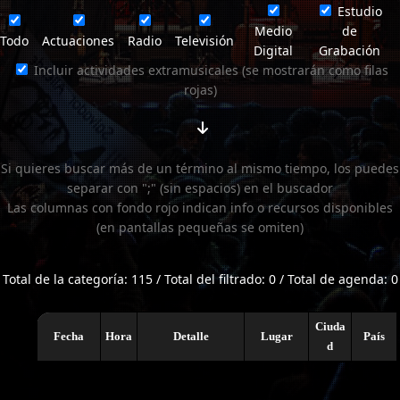
Estudio
Medio
de
Todo
Actuaciones
Radio
Televisión
Digital
Grabación
Incluir actividades extramusicales (se mostrarán como filas
rojas)
Si quieres buscar más de un término al mismo tiempo, los puedes
separar con ";" (sin espacios) en el buscador
Las columnas con fondo rojo indican info o recursos disponibles
(en pantallas pequeñas se omiten)
Total de la categoría: 115 / Total del filtrado: 0 / Total de agenda: 0
Ciuda
Fecha
Hora
Detalle
Lugar
País
d