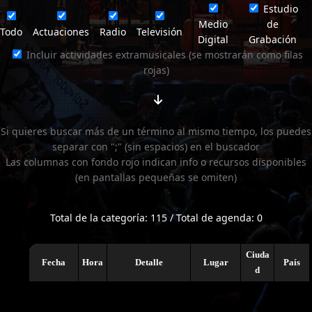
Estudio
Medio
de
Todo
Actuaciones
Radio
Televisión
Digital
Grabación
Incluir actividades extramusicales (se mostrarán como filas
rojas)
Si quieres buscar más de un término al mismo tiempo, los puedes
separar con ";" (sin espacios) en el buscador
Las columnas con fondo rojo indican info o recursos disponibles
(en pantallas pequeñas se omiten)
Total de la categoría: 115 / Total de agenda: 0
Ciuda
Fecha
Hora
Detalle
Lugar
País
d