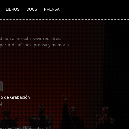
LIBROS
DOCS
PRENSA
 aún al no sobrevivir registros.
partir de afiches, prensa y memoria.
o de Grabación
s)
pacios) en el buscador