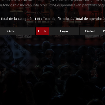
n fondo rojo indican info o recursos disponibles (en pantallas peq
Total de la categoría: 115 / Total del filtrado: 0 / Total de agenda: 0
Detalle
I
R
Lugar
Ciudad
P