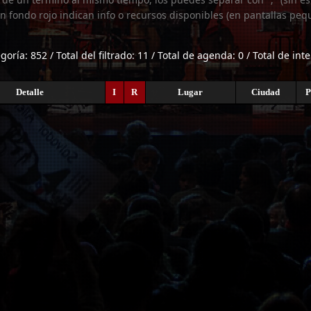
n fondo rojo indican info o recursos disponibles (en pantallas peq
egoría: 852 / Total del filtrado: 11 / Total de agenda: 0 / Total de int
Detalle
I
R
Lugar
Ciudad
P