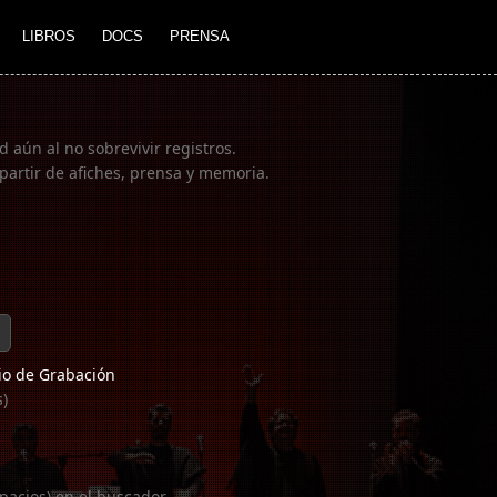
LIBROS
DOCS
PRENSA
 aún al no sobrevivir registros.
partir de afiches, prensa y memoria.
o de Grabación
s)
pacios) en el buscador