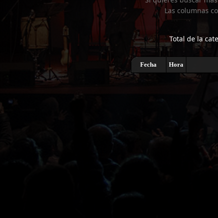
Las columnas co
Total de la cat
Fecha
Hora