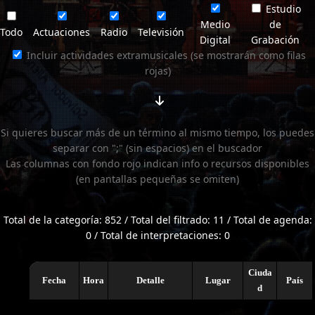
Estudio
Medio
de
Todo
Actuaciones
Radio
Televisión
Digital
Grabación
Incluir actividades extramusicales (se mostrarán como filas
rojas)
Si quieres buscar más de un término al mismo tiempo, los puedes
separar con ";" (sin espacios) en el buscador
Las columnas con fondo rojo indican info o recursos disponibles
(en pantallas pequeñas se omiten)
Total de la categoría: 852 / Total del filtrado: 11 / Total de agenda:
0 / Total de interpretaciones: 0
Ciuda
Fecha
Hora
Detalle
Lugar
País
d