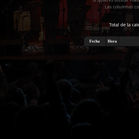
Las columnas co
Total de la cat
Fecha
Hora