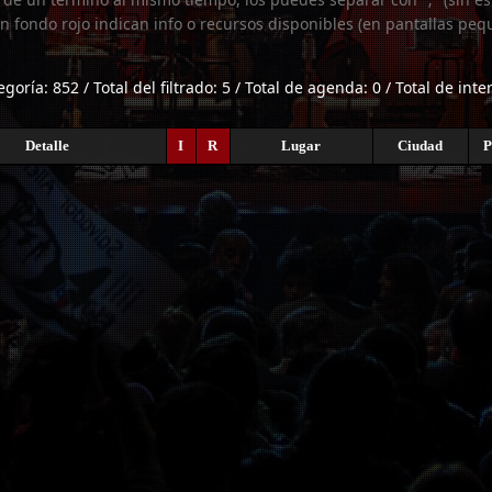
n fondo rojo indican info o recursos disponibles (en pantallas peq
egoría: 852 / Total del filtrado: 5 / Total de agenda: 0 / Total de int
Detalle
I
R
Lugar
Ciudad
P