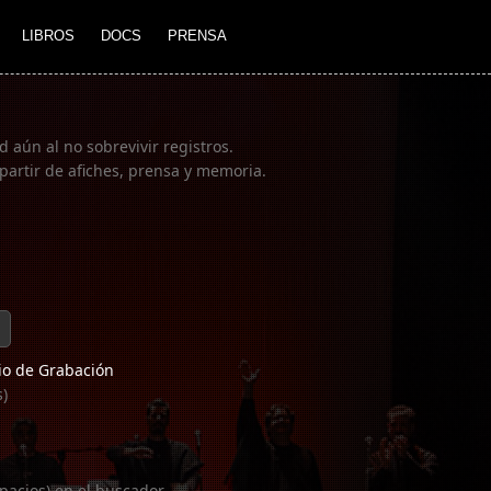
LIBROS
DOCS
PRENSA
 aún al no sobrevivir registros.
partir de afiches, prensa y memoria.
o de Grabación
s)
pacios) en el buscador