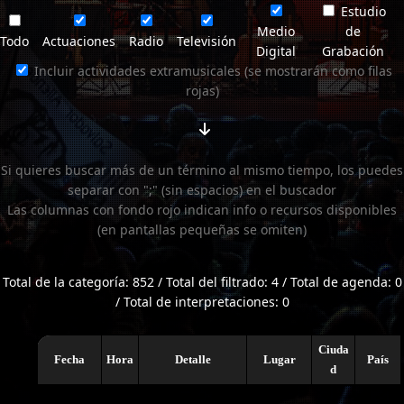
Estudio
Medio
de
Todo
Actuaciones
Radio
Televisión
Digital
Grabación
Incluir actividades extramusicales (se mostrarán como filas
rojas)
Si quieres buscar más de un término al mismo tiempo, los puedes
separar con ";" (sin espacios) en el buscador
Las columnas con fondo rojo indican info o recursos disponibles
(en pantallas pequeñas se omiten)
Total de la categoría: 852 / Total del filtrado: 4 / Total de agenda: 0
/ Total de interpretaciones: 0
Ciuda
Fecha
Hora
Detalle
Lugar
País
d