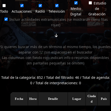
Estudio
Medio
de
Todo
Actuaciones
Radio
Televisión
Digital
Grabación
Incluir actividades extramusicales (se mostrarán como filas
rojas)
Si quieres buscar más de un término al mismo tiempo, los puedes
separar con ";" (sin espacios) en el buscador
Las columnas con fondo rojo indican info o recursos disponibles
(en pantallas pequeñas se omiten)
Total de la categoría: 852 / Total del filtrado: 46 / Total de agenda:
0 / Total de interpretaciones: 0
Ciuda
Fecha
Hora
Detalle
Lugar
País
d